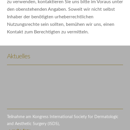
zu verwenden, kontaktieren Sie uns bitte im Voraus unter
den obenstehenden Angaben. Soweit wir nicht selbst
Inhaber der benötigten urheberrechtlichen
Nutzungsrechte sein sollten, bemühen wir uns, einen
Kontakt zum Berechtigten zu vermitteln.
Aktuelles
Teilnahme am Kongress International Society for Dermatologic
and Aesthetic Surgery (ISDS),