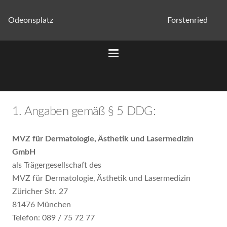
Odeonsplatz
Forstenried
1. Angaben gemäß § 5 DDG:
MVZ für Dermatologie, Ästhetik und Lasermedizin
GmbH
als Trägergesellschaft des
MVZ für Dermatologie, Ästhetik und Lasermedizin
Züricher Str. 27
81476 München
Telefon: 089 / 75 72 77